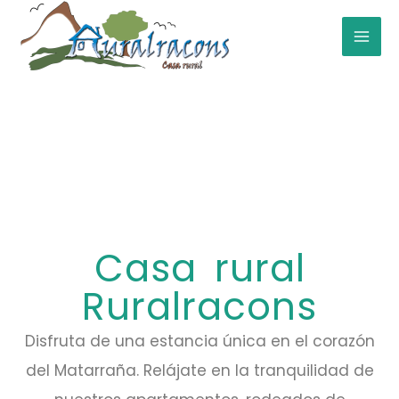
Ir
al
contenido
Casa rural
Ruralracons
Disfruta de una estancia única en el corazón
del Matarraña. Relájate en la tranquilidad de