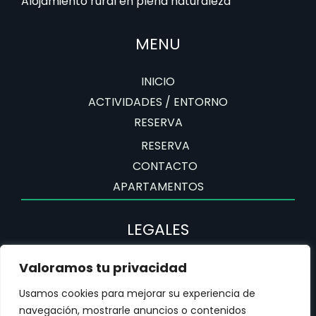
Alojamiento rural en plena naturaleza
MENU
INICIO
ACTIVIDADES / ENTORNO
RESERVA
RESERVA
CONTACTO
APARTAMENTOS
LEGALES
Política de Cookies
Valoramos tu privacidad
Accesibilidad
Usamos cookies para mejorar su experiencia de
Aviso Legal
navegación, mostrarle anuncios o contenidos