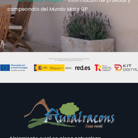
MotorLand Aragón
– Información de pruebas y
campeonato del Mundo Moto GP