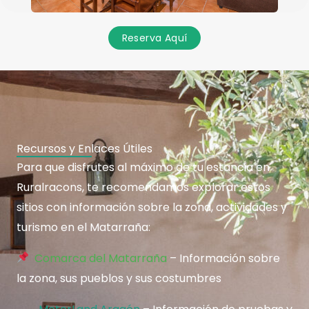
Reserva Aquí
Recursos y Enlaces Útiles
Para que disfrutes al máximo de tu estancia en
Ruralracons, te recomendamos explorar estos
sitios con información sobre la zona, actividades y
turismo en el Matarraña:
Comarca del Matarraña
– Información sobre
la zona, sus pueblos y sus costumbres